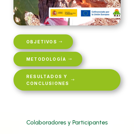
OBJETIVOS
METODOLOGÍA
RESULTADOS Y
CONCLUSIONES
Colaboradores y Participantes