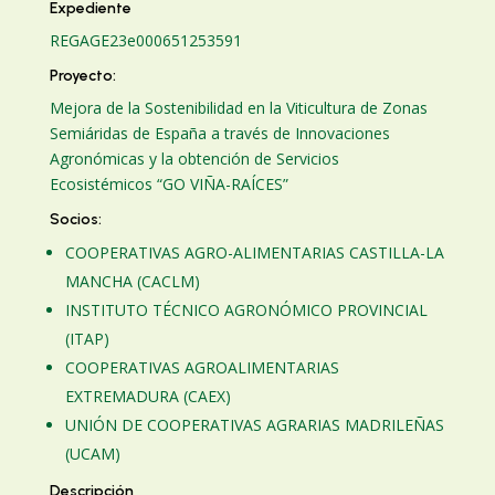
Expediente
REGAGE23e00065125359
1
Proyecto:
Mejora de la Sostenibilidad en la Viticultura de Zonas
Semiáridas de España a través de Innovaciones
Agronómicas y la obtención de Servicios
Ecosistémicos “GO VIÑA-RAÍCES”
Socios:
COOPERATIVAS AGRO-ALIMENTARIAS CASTILLA-LA
MANCHA (CACLM)
INSTITUTO TÉCNICO AGRONÓMICO PROVINCIAL
(ITAP)
COOPERATIVAS AGROALIMENTARIAS
EXTREMADURA (CAEX)
UNIÓN DE COOPERATIVAS AGRARIAS MADRILEÑAS
(UCAM)
Descripción