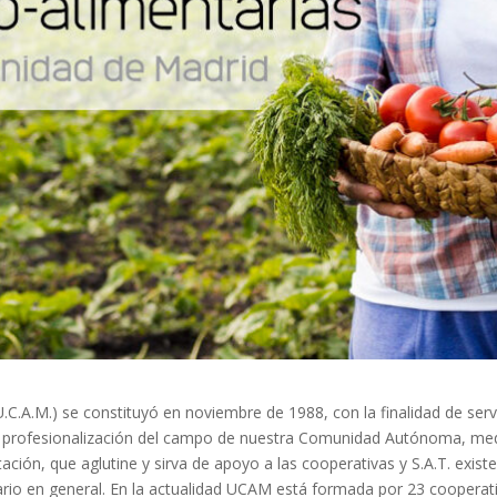
C.A.M.) se constituyó en noviembre de 1988, con la finalidad de serv
y profesionalización del campo de nuestra Comunidad Autónoma, medi
ación, que aglutine y sirva de apoyo a las cooperativas y S.A.T. exist
rio en general. En la actualidad UCAM está formada por 23 cooperati