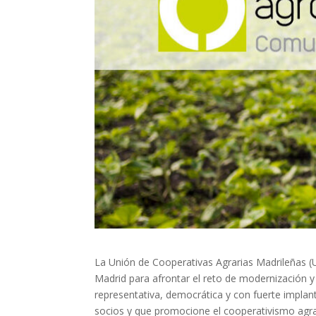
La Unión de Cooperativas Agrarias Madrileñas (U.
Madrid para afrontar el reto de modernización 
representativa, democrática y con fuerte implant
socios y que promocione el cooperativismo agra