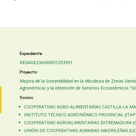
Expediente
REGAGE23e00065125359
1
Proyecto:
Mejora de la Sostenibilidad en la Viticultura de Zonas Sem
Agronómicas y la obtención de Servicios Ecosistémicos “
Socios:
COOPERATIVAS AGRO-ALIMENTARIAS CASTILLA-LA M
INSTITUTO TÉCNICO AGRONÓMICO PROVINCIAL (ITAP
COOPERATIVAS AGROALIMENTARIAS EXTREMADURA (C
UNIÓN DE COOPERATIVAS AGRARIAS MADRILEÑAS (U