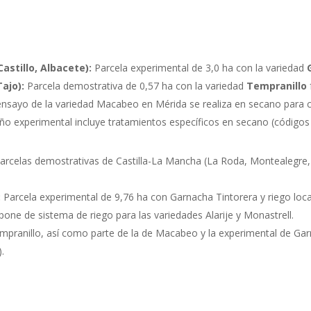
stillo, Albacete):
Parcela experimental de 3,0 ha con la variedad
ajo):
Parcela demostrativa de 0,57 ha con la variedad
Tempranillo
ensayo de la variedad Macabeo en Mérida se realiza en secano para 
eño experimental incluye tratamientos específicos en secano (códigos 
arcelas demostrativas de Castilla-La Mancha (La Roda, Montealegre
:
Parcela experimental de 9,76 ha con Garnacha Tintorera y riego loca
one de sistema de riego para las variedades Alarije y Monastrell.
empranillo, así como parte de la de Macabeo y la experimental de Ga
.