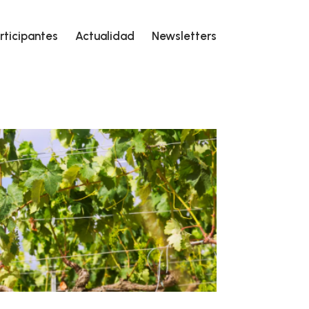
rticipantes
Actualidad
Newsletters