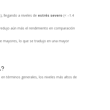
), llegando a niveles de
estrés severo
(< –1.4
redujo aún más el rendimiento en comparación
nte mayores, lo que se tradujo en una mayor
A?
e en términos generales, los niveles más altos de