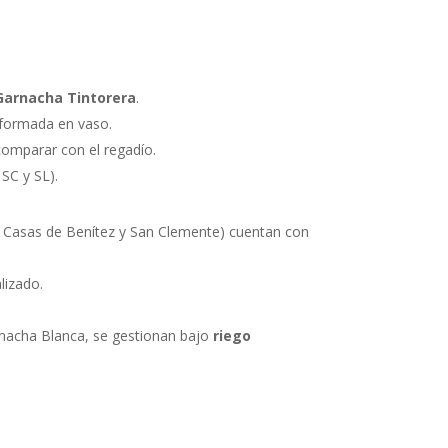
Garnacha Tintorera
.
formada en vaso.
comparar con el regadío.
SC y SL).
, Casas de Benítez y San Clemente) cuentan con
lizado.
rnacha Blanca, se gestionan bajo
riego