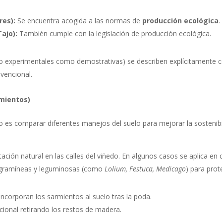
res):
Se encuentra acogida a las normas de
producción ecológica
.
ajo):
También cumple con la legislación de producción ecológica.
o experimentales como demostrativas) se describen explícitamente
vencional.
amientos)
ivo es comparar diferentes manejos del suelo para mejorar la sostenibi
ación natural en las calles del viñedo. En algunos casos se aplica en c
gramíneas y leguminosas (como
Lolium, Festuca, Medicago
) para prot
 incorporan los sarmientos al suelo tras la poda.
cional retirando los restos de madera.