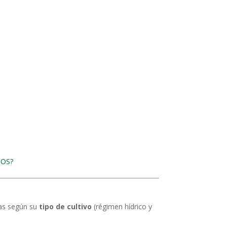
TOS?
das según su
tipo de cultivo
(régimen hídrico y