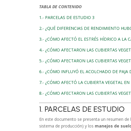
TABLA DE CONTENIDO
1.- PARCELAS DE ESTUDIO 3
2.- ¿QUÉ DIFERENCIAS DE RENDIMIENTO HUB
3.- ¿CÓMO AFECTÓ EL ESTRÉS HÍDRICO A LA 
4.- ¿CÓMO AFECTARON LAS CUBIERTAS VEGE
5.- ¿CÓMO AFECTARON LAS CUBIERTAS VEGE
6.- ¿CÓMO INFLUYÓ EL ACOLCHADO DE PAJA D
7.- ¿CÓMO AFECTÓ LA CUBIERTA VEGETAL E
8.- ¿CÓMO AFECTARON LAS CUBIERTAS VEGE
1. PARCELAS DE ESTUDIO
En este documento se presenta un resumen de lo
sistema de producción) y los
manejos de suel