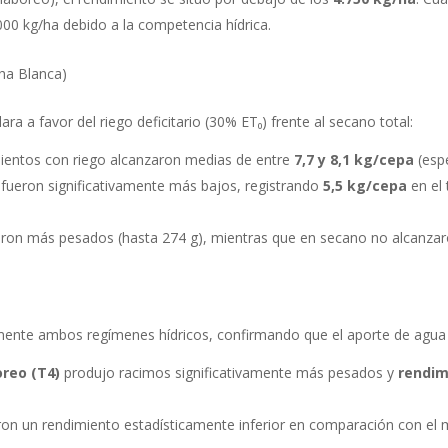
000 kg/ha debido a la competencia hídrica.
ha Blanca)
ra a favor del riego deficitario (30% ET₀) frente al secano total:
ientos con riego alcanzaron medias de entre
7,7 y 8,1 kg/cepa
(esp
fueron significativamente más bajos, registrando
5,5 kg/cepa
en el
ron más pesados (hasta 274 g), mientras que en secano no alcanzaro
ente ambos regímenes hídricos, confirmando que el aporte de agua e
reo (T4)
produjo racimos significativamente más pesados y
rendim
on un rendimiento estadísticamente inferior en comparación con el