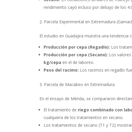
rendimiento cayó incluso por debajo de los 4.
Parcela Experimental en Extremadura (Garnac
El estudio en Guadajira muestra una tendencia cla
Producción por cepa (Regadío):
Los tratam
Producción por cepa (Secano):
Los valores 
kg/cepa
en el de laboreo.
Peso del racimo:
Los racimos en regadío fue
Parcela de Macabeo en Extremadura
En el ensayo de Mérida, se compararon directam
El tratamiento de
riego combinado con labo
cualquiera de los tratamientos en secano.
Los tratamientos de secano (T1 y T2) mostrar