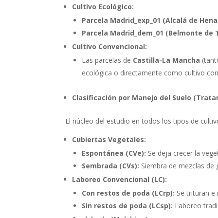
Cultivo Ecológico:
Parcela Madrid_exp_01 (Alcalá de Hena
Parcela Madrid_dem_01 (Belmonte de T
Cultivo Convencional:
Las parcelas de
Castilla-La Mancha
(tant
ecológica o directamente como cultivo con
Clasificación por Manejo del Suelo (Trat
El núcleo del estudio en todos los tipos de cult
Cubiertas Vegetales:
Espontánea (CVe):
Se deja crecer la veget
Sembrada (CVs):
Siembra de mezclas de 
Laboreo Convencional (LC):
Con restos de poda (LCrp):
Se trituran e
Sin restos de poda (LCsp):
Laboreo tradi