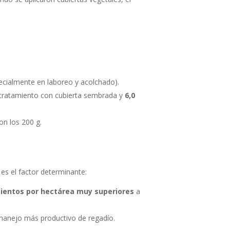
ecialmente en laboreo y acolchado).
 tratamiento con cubierta sembrada y
6,0
n los 200 g.
s el factor determinante:
ientos por hectárea muy superiores
a
 manejo más productivo de regadío.