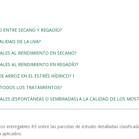
O ENTRE SECANO Y REGADÍO?
CALIDAD DE LA UVA?
TALES AL RENDIMIENTO EN SECANO?
TALES AL RENDIMIENTO EN REGADÍO?
E ARROZ EN EL ESTRÉS HÍDRICO? 1
N TODOS LOS TRATAMIENTOS?
TALES (ESPONTÁNEAS O SEMBRADAS) A LA CALIDAD DE LOS MOS
s entregables R3 sobre las parcelas de estudio detalladas clasifica
o
aplicados: