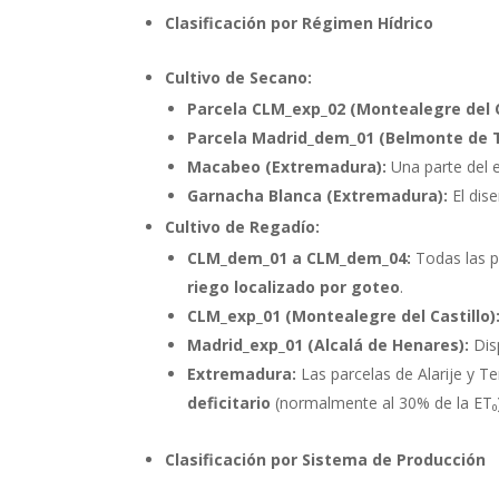
Clasificación por Régimen Hídrico
Cultivo de Secano:
Parcela CLM_exp_02 (Montealegre del Ca
Parcela Madrid_dem_01 (Belmonte de T
Macabeo (Extremadura):
Una parte del 
Garnacha Blanca (Extremadura):
El dis
Cultivo de Regadío:
CLM_dem_01 a CLM_dem_04:
Todas las p
riego localizado por goteo
.
CLM_exp_01 (Montealegre del Castillo)
Madrid_exp_01 (Alcalá de Henares):
Disp
Extremadura:
Las parcelas de Alarije y T
deficitario
(normalmente al 30% de la ET₀)
Clasificación por Sistema de Producción