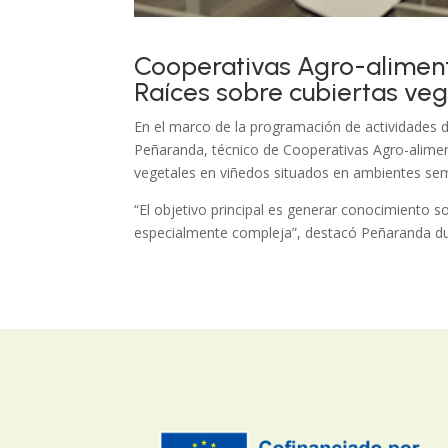
Cooperativas Agro-aliment
Raíces sobre cubiertas ve
En el marco de la programación de actividades d
Peñaranda, técnico de Cooperativas Agro-alimen
vegetales en viñedos situados en ambientes sem
“El objetivo principal es generar conocimiento s
especialmente compleja”, destacó Peñaranda dur