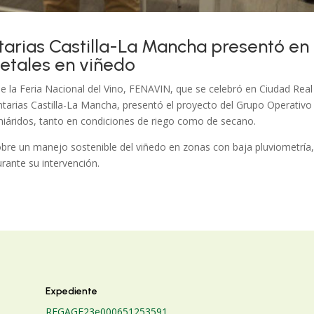
arias Castilla-La Mancha presentó en 
getales en viñedo
e la Feria Nacional del Vino, FENAVIN, que se celebró en Ciudad Real 
tarias Castilla-La Mancha, presentó el proyecto del Grupo Operativo 
iáridos, tanto en condiciones de riego como de secano.
obre un manejo sostenible del viñedo en zonas con baja pluviometría,
ante su intervención.
Expediente
REGAGE23e00065125359
1