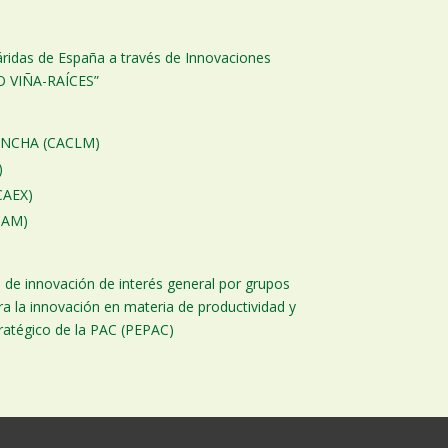
iáridas de España a través de Innovaciones
GO VIÑA-RAÍCES”
ANCHA (CACLM)
)
AEX)
CAM)
 de innovación de interés general por grupos
 la innovación en materia de productividad y
tratégico de la PAC (PEPAC)