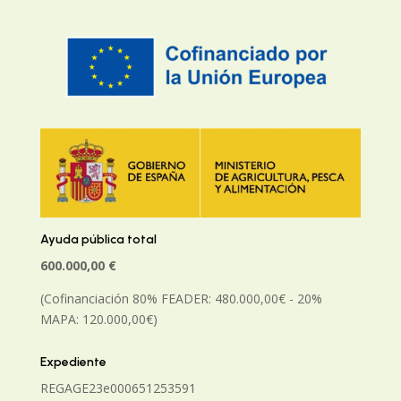
Ayuda pública total
600.000,00 €
(Cofinanciación 80% FEADER: 480.000,00€ - 20%
MAPA: 120.000,00€)
Expediente
REGAGE23e00065125359
1