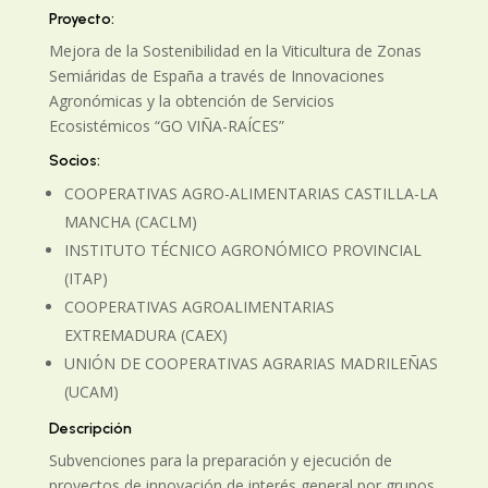
Proyecto:
Mejora de la Sostenibilidad en la Viticultura de Zonas
Semiáridas de España a través de Innovaciones
Agronómicas y la obtención de Servicios
Ecosistémicos “GO VIÑA-RAÍCES”
Socios:
COOPERATIVAS AGRO-ALIMENTARIAS CASTILLA-LA
MANCHA (CACLM)
INSTITUTO TÉCNICO AGRONÓMICO PROVINCIAL
(ITAP)
COOPERATIVAS AGROALIMENTARIAS
EXTREMADURA (CAEX)
UNIÓN DE COOPERATIVAS AGRARIAS MADRILEÑAS
(UCAM)
Descripción
Subvenciones para la preparación y ejecución de
proyectos de innovación de interés general por grupos