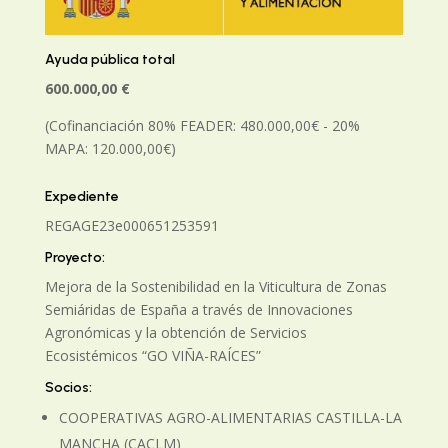
Ayuda pública total
600.000,00 €
(Cofinanciación 80% FEADER: 480.000,00€ - 20%
MAPA: 120.000,00€)
Expediente
REGAGE23e00065125359
1
Proyecto:
Mejora de la Sostenibilidad en la Viticultura de Zonas
Semiáridas de España a través de Innovaciones
Agronómicas y la obtención de Servicios
Ecosistémicos “GO VIÑA-RAÍCES”
Socios:
COOPERATIVAS AGRO-ALIMENTARIAS CASTILLA-LA
MANCHA (CACLM)